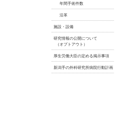
年間手術件数
沿革
施設・設備
研究情報の公開について
（オプトアウト）
厚生労働大臣の定める掲示事項
新潟手の外科研究所病院行動計画