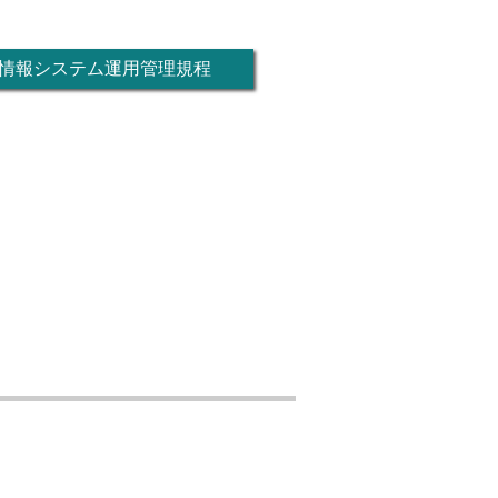
情報システム運用管理規程
。