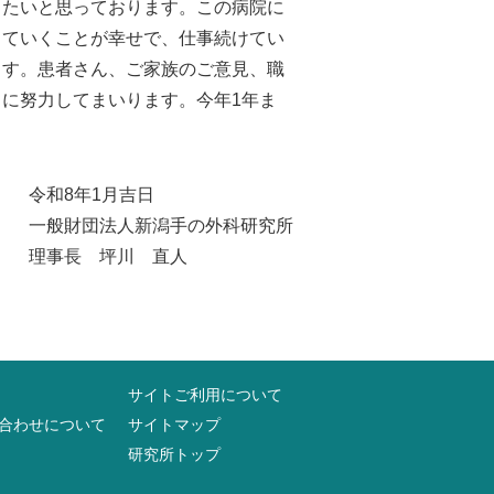
したいと思っております。この病院に
していくことが幸せで、仕事続けてい
ます。患者さん、ご家族のご意見、職
に努力してまいります。今年1年ま
令和8年1月吉日
一般財団法人新潟手の外科研究所
理事長 坪川 直人
サイトご利用について
合わせについて
サイトマップ
研究所トップ