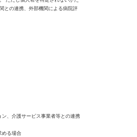
関との連携、外部機関による病院評
ョン、介護サービス事業者等との連携
求める場合