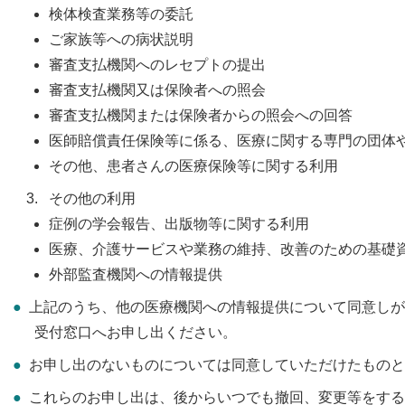
検体検査業務等の委託
ご家族等への病状説明
審査支払機関へのレセプトの提出
審査支払機関又は保険者への照会
審査支払機関または保険者からの照会への回答
医師賠償責任保険等に係る、医療に関する専門の団体
その他、患者さんの医療保険等に関する利用
その他の利用
症例の学会報告、出版物等に関する利用
医療、介護サービスや業務の維持、改善のための基礎
外部監査機関への情報提供
上記のうち、他の医療機関への情報提供について同意しが
受付窓口へお申し出ください。
お申し出のないものについては同意していただけたものと
これらのお申し出は、後からいつでも撤回、変更等をする