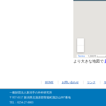
より大きな地図で
HOME
お問い合わせ
リンク
一般財団法人新潟手の外科研究所
〒957-0117 新潟県北蒲原郡聖籠町諏訪山997番地
TEL：0254-27-0003