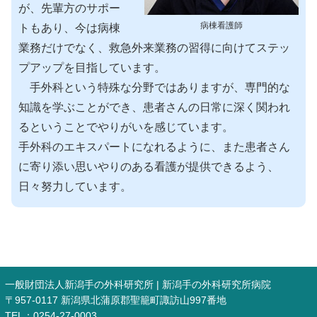
が、先輩方のサポー
病棟看護師
トもあり、今は病棟
業務だけでなく、救急外来業務の習得に向けてステッ
プアップを目指しています。
手外科という特殊な分野ではありますが、専門的な
知識を学ぶことができ、患者さんの日常に深く関われ
るということでやりがいを感じています。
手外科のエキスパートになれるように、また患者さん
に寄り添い思いやりのある看護が提供できるよう、
日々努力しています。
一般財団法人新潟手の外科研究所 | 新潟手の外科研究所病院
〒957-0117 新潟県北蒲原郡聖籠町諏訪山997番地
TEL：0254-27-0003